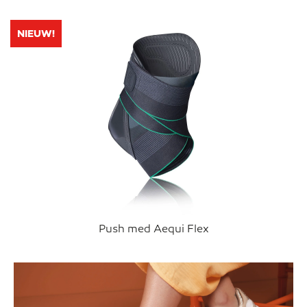
NIEUW!
Push med Aequi Flex