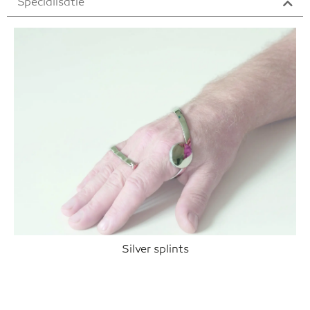
Specialisatie
Silver splints