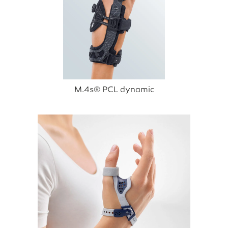
M.4s® PCL dynamic