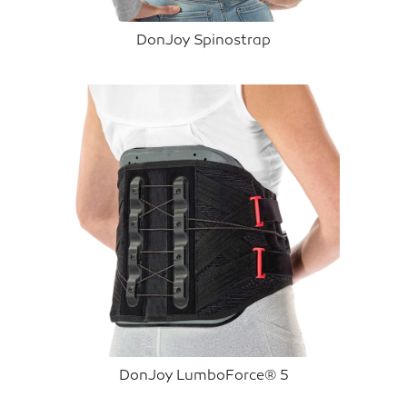
DonJoy Spinostrap
DonJoy LumboForce® 5