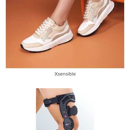
Xsensible