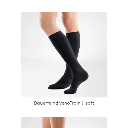
Bauerfeind VenoTrain® soft