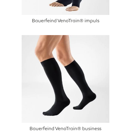
Bauerfeind VenoTrain® impuls
Bauerfeind VenoTrain® business