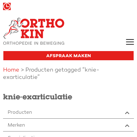
Wij zijn vandaag gesloten
AFSPRAAK MAKEN
Home
> Producten getagged “knie-
exarticulatie”
knie-exarticulatie
Producten
Merken