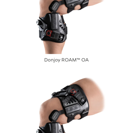
Donjoy ROAM™ OA