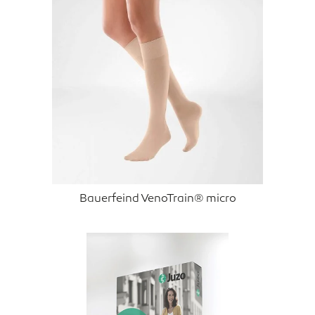
Bauerfeind VenoTrain® micro