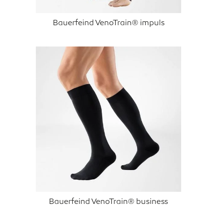
Bauerfeind VenoTrain® impuls
Bauerfeind VenoTrain® business