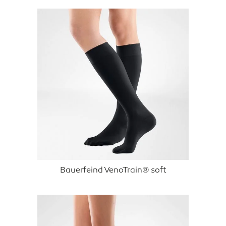
Bauerfeind VenoTrain® soft