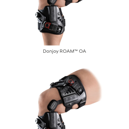
Donjoy ROAM™ OA