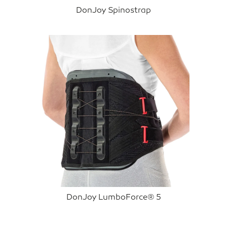
DonJoy Spinostrap
DonJoy LumboForce® 5