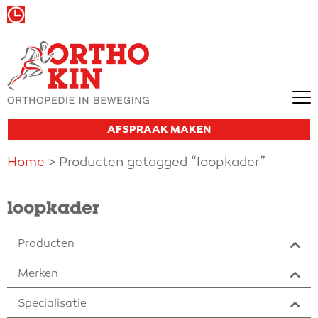
Wij zijn vandaag gesloten
AFSPRAAK MAKEN
Home
> Producten getagged “loopkader”
loopkader
Producten
Merken
Specialisatie