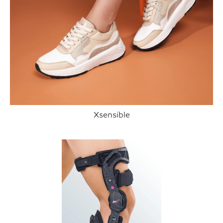
Xsensible