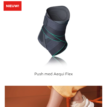
NIEUW!
Push med Aequi Flex