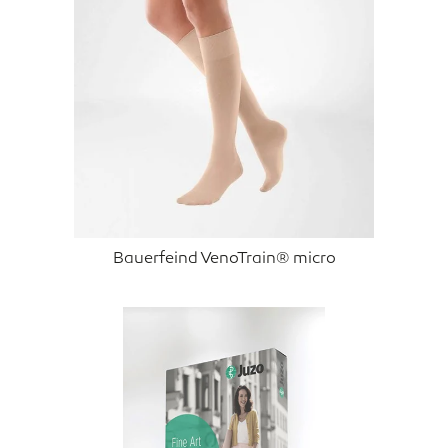
Bauerfeind VenoTrain® micro