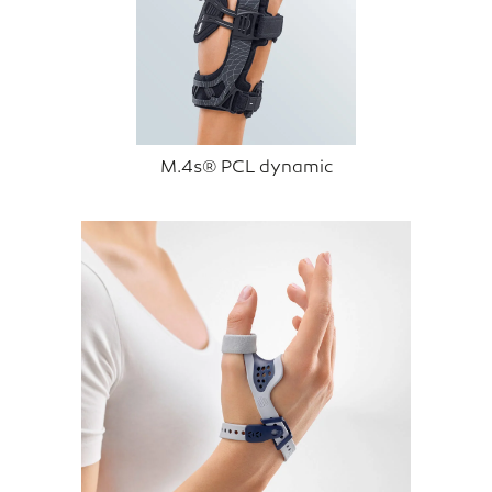
M.4s® PCL dynamic