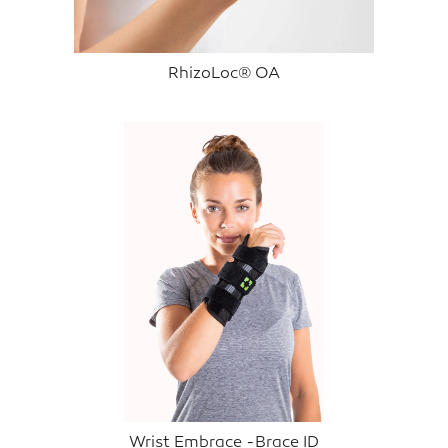
RhizoLoc® OA
Wrist Embrace -Brace ID