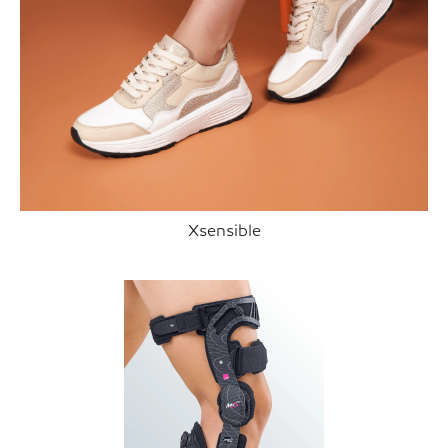
Xsensible