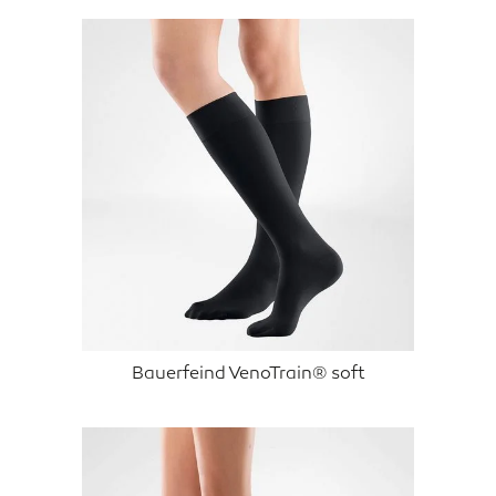
Bauerfeind VenoTrain® soft