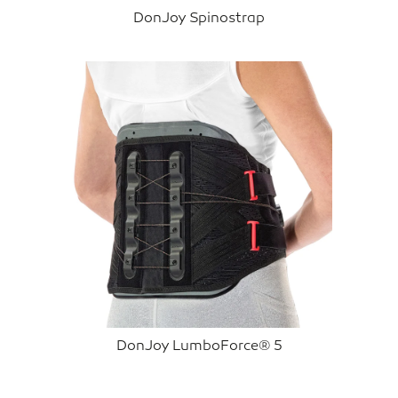
DonJoy Spinostrap
DonJoy LumboForce® 5