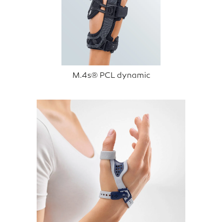
M.4s® PCL dynamic