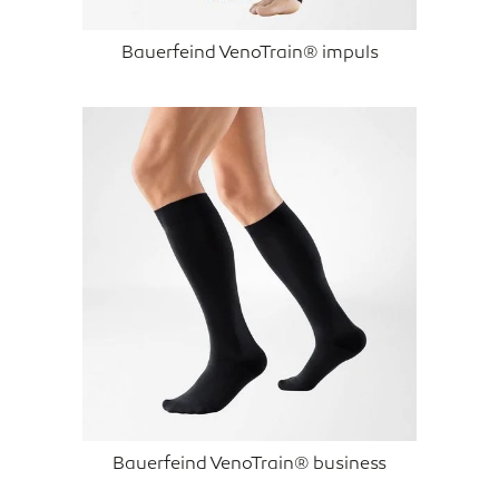
Bauerfeind VenoTrain® impuls
Bauerfeind VenoTrain® business