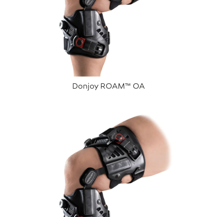
Donjoy ROAM™ OA