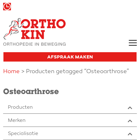
Wij zijn vandaag gesloten
AFSPRAAK MAKEN
Home
> Producten getagged “Osteoarthrose”
Osteoarthrose
Producten
Merken
Specialisatie