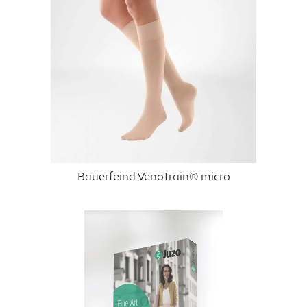
Bauerfeind VenoTrain® micro