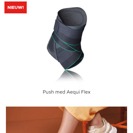
NIEUW!
Push med Aequi Flex