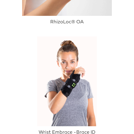
RhizoLoc® OA
Wrist Embrace -Brace ID