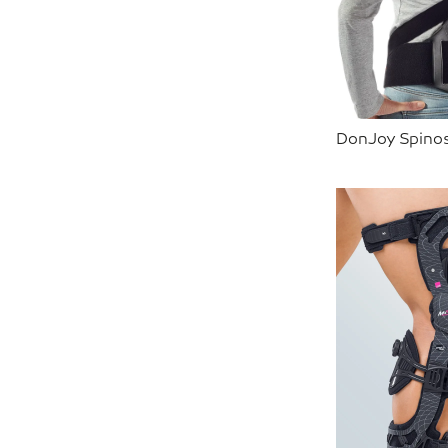
DonJoy Spino