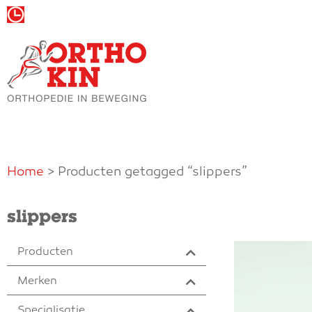
Wij zijn vandaag gesloten
Home
> Producten getagged “slippers”
slippers
Producten
Merken
Specialisatie