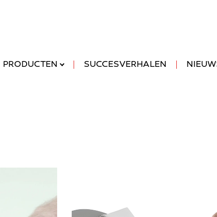
servicepunten
vacatures
modalite
PRODUCTEN
SUCCESVERHALEN
NIEUW