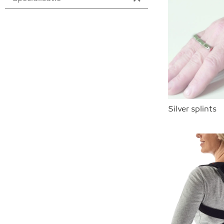
Silver splints