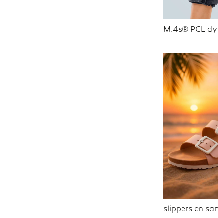
M.4s® PCL dy
slippers en s