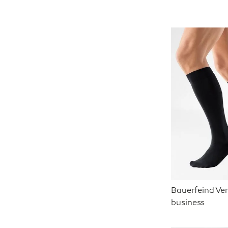
Bauerfeind Ve
business