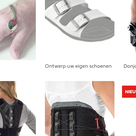
Ontwerp uw eigen schoenen
Donj
NIE