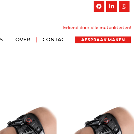
iten terugbetaling
056 20 45 00
Erkend door alle mutualiteiten!
S
OVER
CONTACT
AFSPRAAK MAKEN