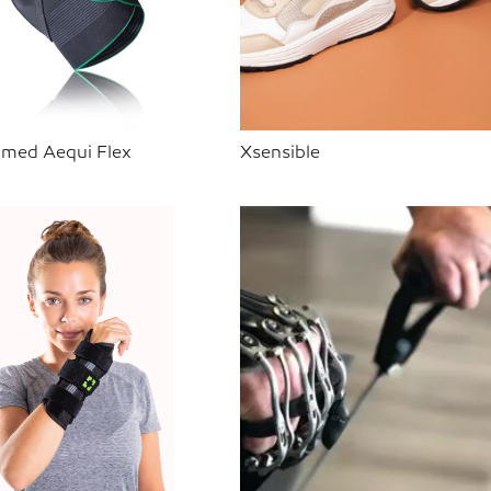
 med Aequi Flex
Xsensible