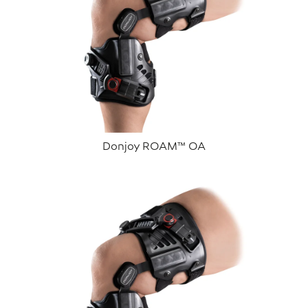
Donjoy ROAM™ OA