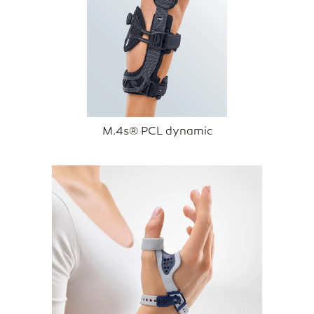
M.4s® PCL dynamic