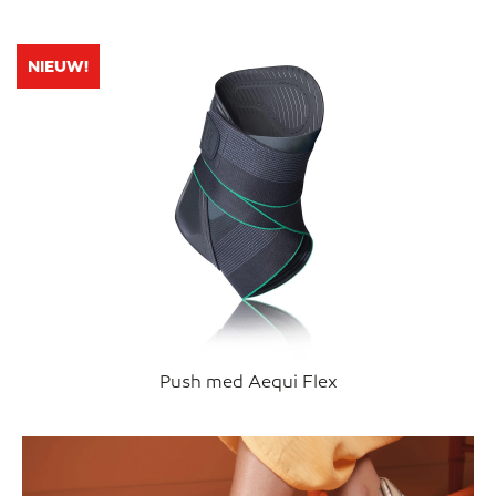
NIEUW!
Push med Aequi Flex