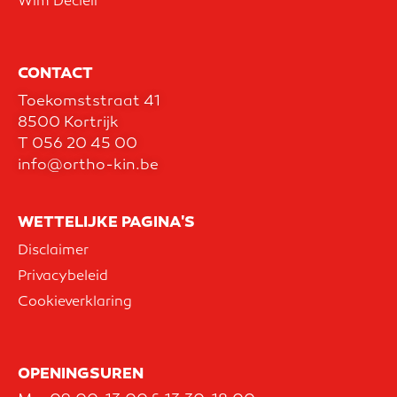
Wim Decleir
CONTACT
Toekomststraat 41
8500 Kortrijk
T
056 20 45 00
info@ortho-kin.be
WETTELIJKE PAGINA'S
Disclaimer
Privacybeleid
Cookieverklaring
OPENINGSUREN