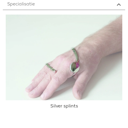
Specialisatie
Silver splints