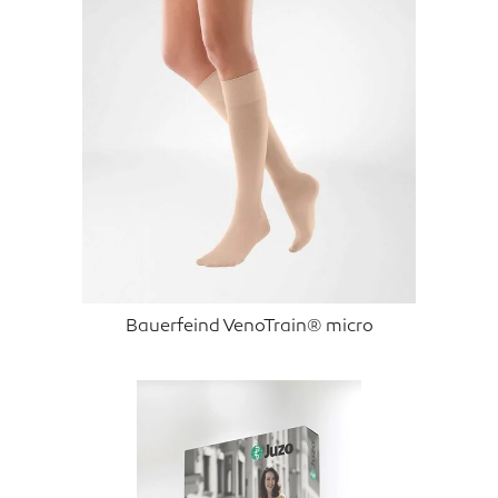
Bauerfeind VenoTrain® micro