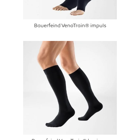
Bauerfeind VenoTrain® impuls