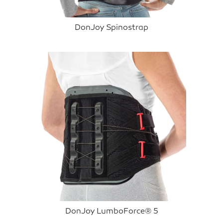
DonJoy Spinostrap
DonJoy LumboForce® 5