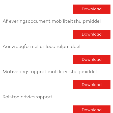
Download
Afleveringsdocument mobiliteitshulpmiddel
Download
Aanvraagformulier loophulpmiddel
Download
Motiveringsrapport mobiliteitshulpmiddel
Download
Rolstoeladviesrapport
Download