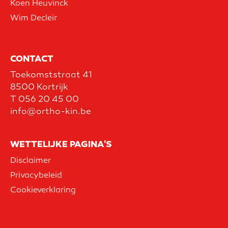
Koen Heuvinck
Wim Decleir
CONTACT
Toekomststraat 41
8500 Kortrijk
T
056 20 45 00
info@ortho-kin.be
WETTELIJKE PAGINA'S
Disclaimer
Privacybeleid
Cookieverklaring