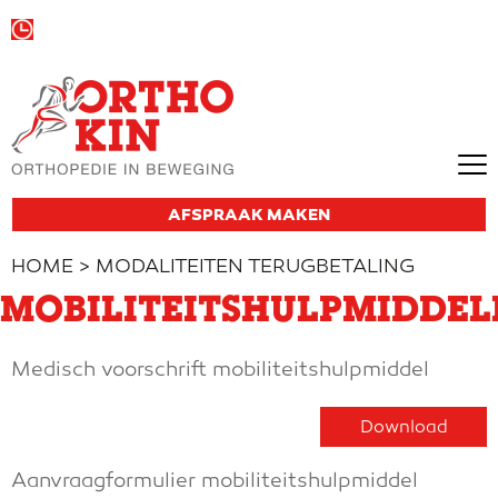
Wij zijn vandaag open van
09:00 tot 13:00
en van
13:30 tot 18:00
AFSPRAAK MAKEN
HOME
> MODALITEITEN TERUGBETALING
MOBILITEITSHULPMIDDEL
Medisch voorschrift mobiliteitshulpmiddel
Download
Aanvraagformulier mobiliteitshulpmiddel