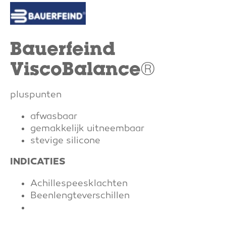
Bauerfeind
ViscoBalance®
pluspunten
afwasbaar
gemakkelijk uitneembaar
stevige silicone
INDICATIES
Achillespeesklachten
Beenlengteverschillen