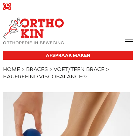
Wij zijn vandaag gesloten
AFSPRAAK MAKEN
HOME
>
BRACES
>
VOET/TEEN BRACE
>
BAUERFEIND VISCOBALANCE®