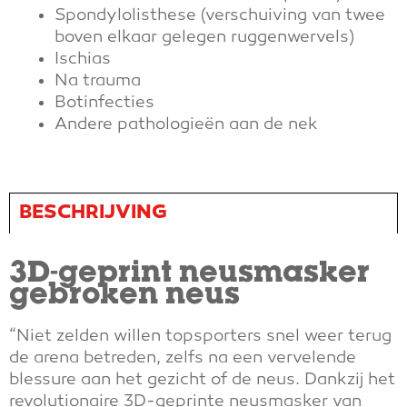
Spondylolisthese (verschuiving van twee
boven elkaar gelegen ruggenwervels)
Ischias
Na trauma
Botinfecties
Andere pathologieën aan de nek
BESCHRIJVING
3D-geprint neusmasker
gebroken neus
“Niet zelden willen topsporters snel weer terug
de arena betreden, zelfs na een vervelende
blessure aan het gezicht of de neus. Dankzij het
revolutionaire 3D-geprinte neusmasker van