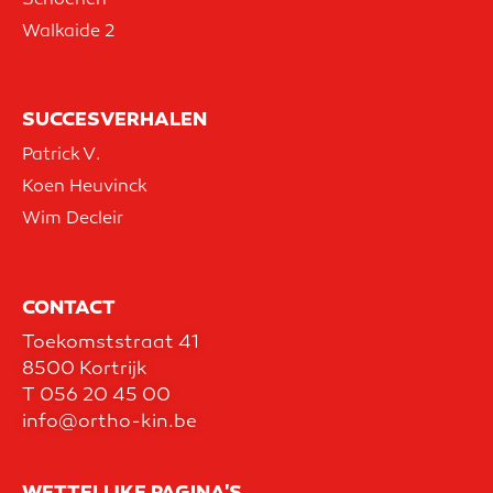
Schoenen
Walkaide 2
SUCCESVERHALEN
Patrick V.
Koen Heuvinck
Wim Decleir
CONTACT
Toekomststraat 41
8500 Kortrijk
T
056 20 45 00
info@ortho-kin.be