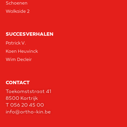
Schoenen
Walkaide 2
SUCCESVERHALEN
Patrick V.
Koen Heuvinck
Wim Decleir
CONTACT
Toekomststraat 41
8500 Kortrijk
T
056 20 45 00
info@ortho-kin.be