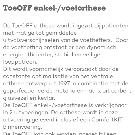
ToeOFF enkel-/voetorthese
De ToeOFF orthese wordt ingezet bij patiënten
met matige tot gemiddelde
uitvalsverschijnselen van de voetheffers. Door
de voetheffing ontstaat er een dynamisch,
energie efficiënter, stabiel en veiliger
looppatroon.
Dit wordt voornamelijk veroorzaakt door de
constante optimalisatie van het ventrale
orthese ontwerp uit 1997 in combinatie met de
geperfectioneerde materialenmatrix uit carbon,
glasvezel en kevlar.
De ToeOFF enkel-/voetorthese is verkrijgbaar
in 2 uitvoeringen. De
orthese
wordt in deze
uitvoering geleverd inclusief een ComfortKIT-
binnenvoering.
De ToeOFF kan ook worden ingezet bij een