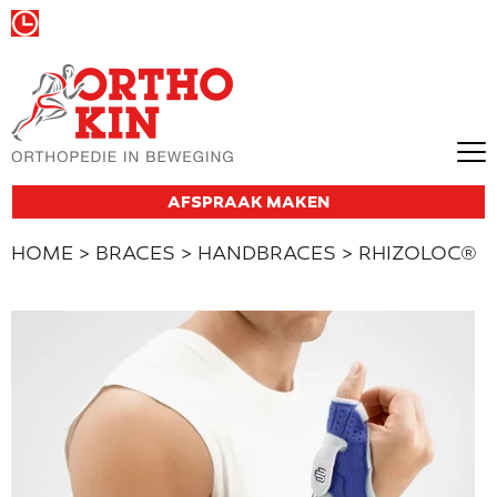
Wij zijn vandaag gesloten
AFSPRAAK MAKEN
HOME
>
BRACES
>
HANDBRACES
> RHIZOLOC®