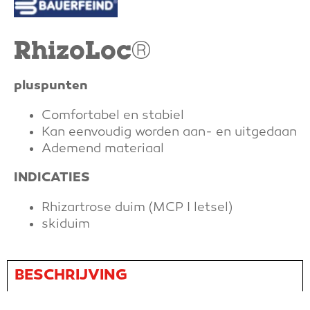
RhizoLoc®
pluspunten
Comfortabel en stabiel
Kan eenvoudig worden aan- en uitgedaan
Ademend materiaal
INDICATIES
Rhizartrose duim (MCP I letsel)
skiduim
BESCHRIJVING