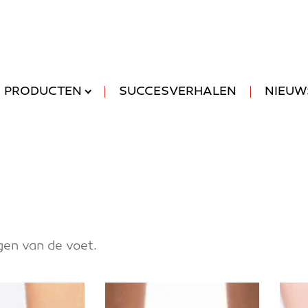
servicepunten
vacatures
modalite
PRODUCTEN
SUCCESVERHALEN
NIEUW
en van de voet.