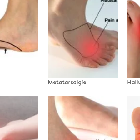
Metatarsalgie
Hall