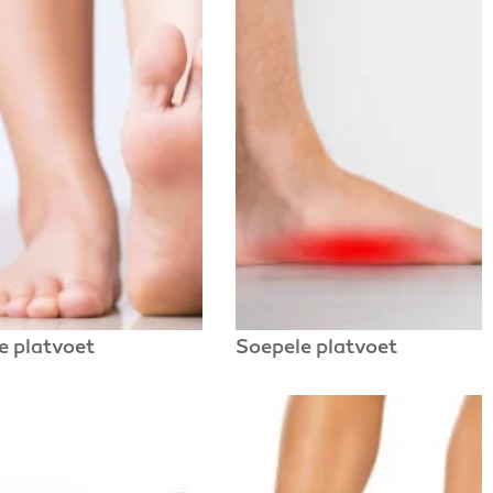
ve platvoet
Soepele platvoet