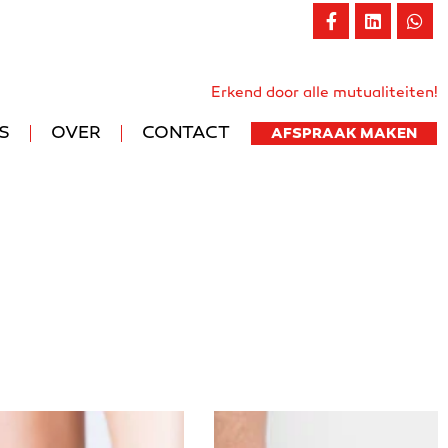
iten terugbetaling
056 20 45 00
Erkend door alle mutualiteiten!
S
OVER
CONTACT
AFSPRAAK MAKEN