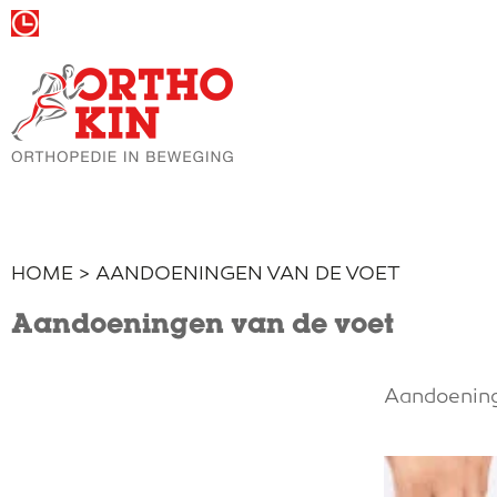
Wij zijn vandaag gesloten
HOME
> AANDOENINGEN VAN DE VOET
Aandoeningen van de voet
Aandoening